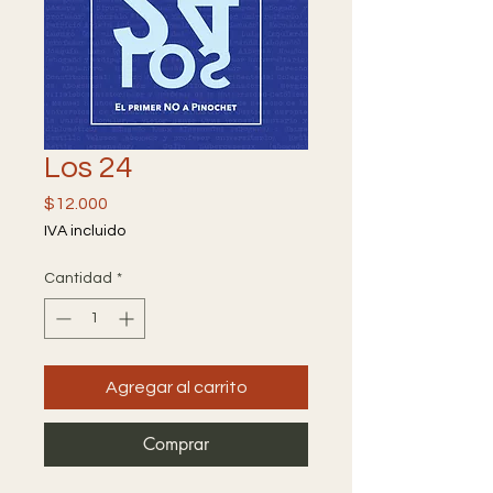
Los 24
Precio
$12.000
IVA incluido
Cantidad
*
Agregar al carrito
Comprar